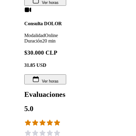
Ver horas
Consulta DOLOR
Modalidad
Online
Duración
20 min
$30.000 CLP
31.85
USD
Ver horas
Evaluaciones
5.0