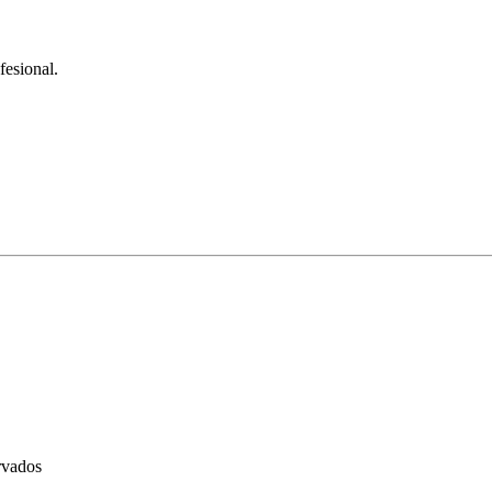
fesional.
rvados