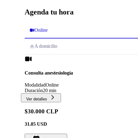
Agenda tu hora
Online
A domicilio
Consulta anestesiología
Modalidad
Online
Duración
20 min
Ver detalles
$30.000 CLP
31.85
USD