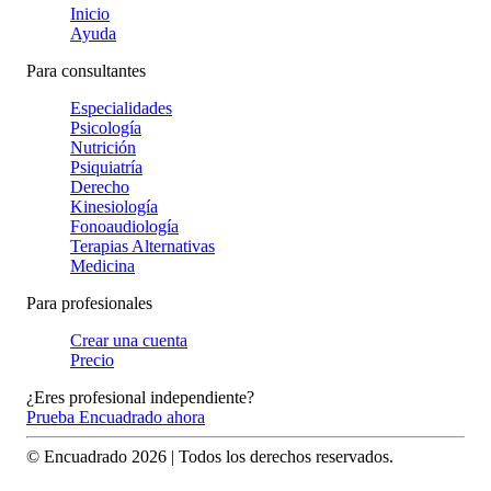
Inicio
Ayuda
Para consultantes
Especialidades
Psicología
Nutrición
Psiquiatría
Derecho
Kinesiología
Fonoaudiología
Terapias Alternativas
Medicina
Para profesionales
Crear una cuenta
Precio
¿Eres profesional independiente?
Prueba Encuadrado ahora
© Encuadrado
2026
| Todos los derechos reservados.