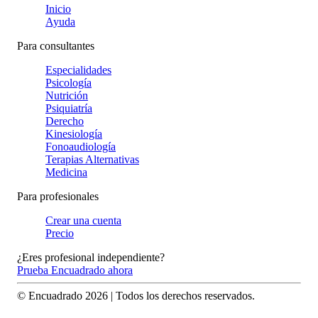
Inicio
Ayuda
Para consultantes
Especialidades
Psicología
Nutrición
Psiquiatría
Derecho
Kinesiología
Fonoaudiología
Terapias Alternativas
Medicina
Para profesionales
Crear una cuenta
Precio
¿Eres profesional independiente?
Prueba Encuadrado ahora
© Encuadrado
2026
| Todos los derechos reservados.