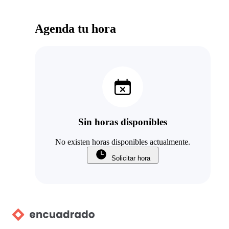
Agenda tu hora
Sin horas disponibles
No existen horas disponibles actualmente.
Solicitar hora