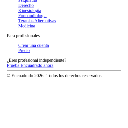
Psiquiatría
Derecho
Kinesiología
Fonoaudiología
Terapias Alternativas
Medicina
Para profesionales
Crear una cuenta
Precio
¿Eres profesional independiente?
Prueba Encuadrado ahora
© Encuadrado
2026
| Todos los derechos reservados.