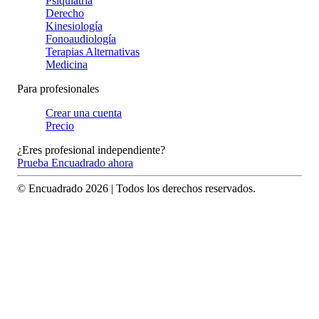
Psiquiatría
Derecho
Kinesiología
Fonoaudiología
Terapias Alternativas
Medicina
Para profesionales
Crear una cuenta
Precio
¿Eres profesional independiente?
Prueba Encuadrado ahora
© Encuadrado
2026
| Todos los derechos reservados.