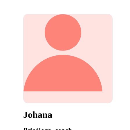
Johana