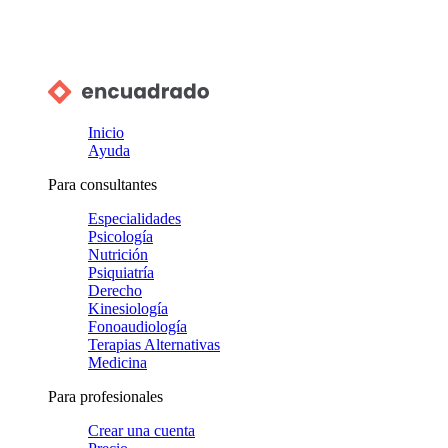
Inicio
Ayuda
Para consultantes
Especialidades
Psicología
Nutrición
Psiquiatría
Derecho
Kinesiología
Fonoaudiología
Terapias Alternativas
Medicina
Para profesionales
Crear una cuenta