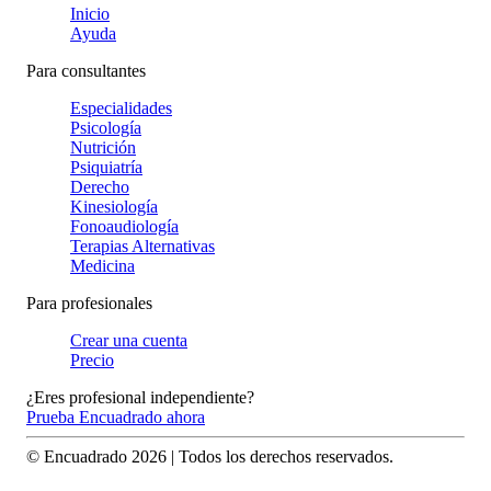
Inicio
Ayuda
Para consultantes
Especialidades
Psicología
Nutrición
Psiquiatría
Derecho
Kinesiología
Fonoaudiología
Terapias Alternativas
Medicina
Para profesionales
Crear una cuenta
Precio
¿Eres profesional independiente?
Prueba Encuadrado ahora
© Encuadrado
2026
| Todos los derechos reservados.