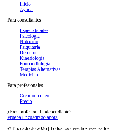
Inicio
Ayuda
Para consultantes
Especialidades
Psicología
Nutrición
Psiquiatría
Derecho
Kinesiología
Fonoaudiología
Terapias Alternativas
Medicina
Para profesionales
Crear una cuenta
Precio
¿Eres profesional independiente?
Prueba Encuadrado ahora
© Encuadrado
2026
| Todos los derechos reservados.