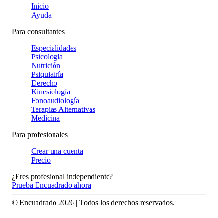
Inicio
Ayuda
Para consultantes
Especialidades
Psicología
Nutrición
Psiquiatría
Derecho
Kinesiología
Fonoaudiología
Terapias Alternativas
Medicina
Para profesionales
Crear una cuenta
Precio
¿Eres profesional independiente?
Prueba Encuadrado ahora
© Encuadrado
2026
| Todos los derechos reservados.