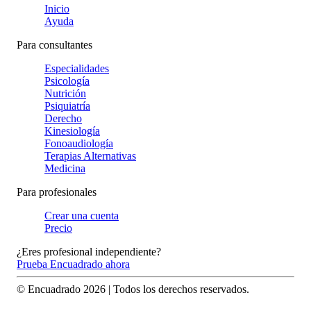
Inicio
Ayuda
Para consultantes
Especialidades
Psicología
Nutrición
Psiquiatría
Derecho
Kinesiología
Fonoaudiología
Terapias Alternativas
Medicina
Para profesionales
Crear una cuenta
Precio
¿Eres profesional independiente?
Prueba Encuadrado ahora
© Encuadrado
2026
| Todos los derechos reservados.