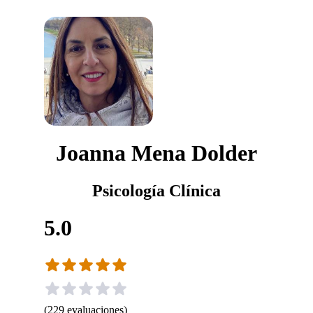
Joanna Mena Dolder
Psicología Clínica
5.0
(
229
evaluaciones
)