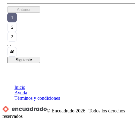
Anterior
1
2
3
...
46
Siguiente
Inicio
Ayuda
Términos y condiciones
© Encuadrado
2026
|
Todos los derechos
reservados