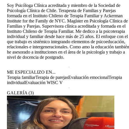
Soy Psicóloga Clínica acreditada y miembro de la Sociedad de
Psicología Clínica de Chile. Terapeuta de Familias y Parejas
formada en el Instituto Chileno de Terapia Familiar y Ackerman
Institute for the Family de NYC. Magíster en Psicología Clínica de
Familias y Parejas. Supervisora clínica acreditada y formada en el
Instituto Chileno de Terapia Familiar. Me dedico a la psicoterapia
individual y familiar desde hace más de 25 años. El enfoque con el
que trabajo es sistémico integrando elementos de psicoeducación,
relacionales e intergeneracionales. Como amo la educación tambié
he asesorado a instituciones en el área de la psicología y trabajo a
nivel de docencia de postgrado.
ME ESPECIALIZO EN...
Terapia familiar
Terapia de parejas
Evaluación emocional
Terapia
individual
Evaluación WISC V
GALERÍA
(
3
)