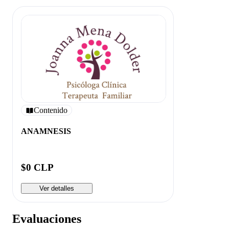
Contenido
ANAMNESIS
$0 CLP
Ver detalles
Evaluaciones