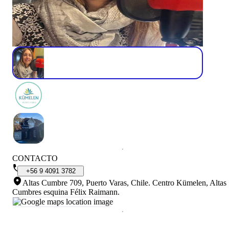
CONTACTO
+56
9
4091
3782
Altas Cumbre 709, Puerto Varas, Chile
.
Centro Kümelen, Altas
Cumbres esquina Félix Raimann.