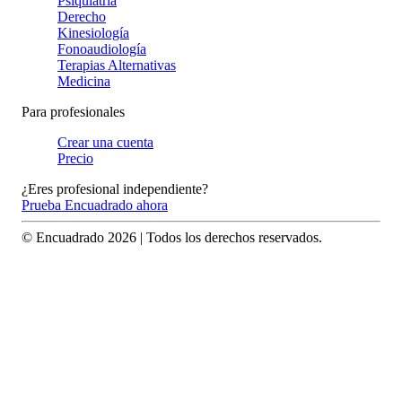
Psiquiatría
Derecho
Kinesiología
Fonoaudiología
Terapias Alternativas
Medicina
Para profesionales
Crear una cuenta
Precio
¿Eres profesional independiente?
Prueba Encuadrado ahora
© Encuadrado
2026
| Todos los derechos reservados.