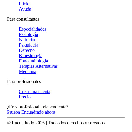
Inicio
Ayuda
Para consultantes
Especialidades
Psicología
Nutrición
Psiquiatría
Derecho
Kinesiología
Fonoaudiología
Terapias Alternativas
Medicina
Para profesionales
Crear una cuenta
Precio
¿Eres profesional independiente?
Prueba Encuadrado ahora
© Encuadrado
2026
| Todos los derechos reservados.