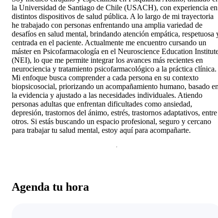
la Universidad de Santiago de Chile (USACH), con experiencia en
distintos dispositivos de salud pública. A lo largo de mi trayectoria
he trabajado con personas enfrentando una amplia variedad de
desafíos en salud mental, brindando atención empática, respetuosa 
centrada en el paciente. Actualmente me encuentro cursando un
máster en Psicofarmacología en el Neuroscience Education Institut
(NEI), lo que me permite integrar los avances más recientes en
neurociencia y tratamiento psicofarmacológico a la práctica clínica.
Mi enfoque busca comprender a cada persona en su contexto
biopsicosocial, priorizando un acompañamiento humano, basado e
la evidencia y ajustado a las necesidades individuales. Atiendo
personas adultas que enfrentan dificultades como ansiedad,
depresión, trastornos del ánimo, estrés, trastornos adaptativos, entre
otros. Si estás buscando un espacio profesional, seguro y cercano
para trabajar tu salud mental, estoy aquí para acompañarte.
Agenda tu hora