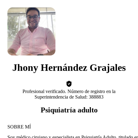
Jhony Hernández Grajales
Profesional verificado. Número de registro en la
Superintendencia de Salud: 388883
Psiquiatría adulto
SOBRE MÍ
Soy médico cirujano y especialista en Psiquiatría Adulto, titulado e