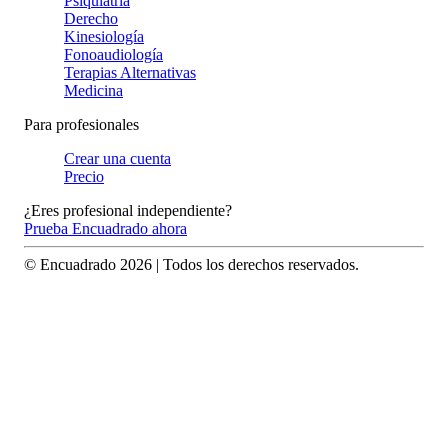
Psiquiatría
Derecho
Kinesiología
Fonoaudiología
Terapias Alternativas
Medicina
Para profesionales
Crear una cuenta
Precio
¿Eres profesional independiente?
Prueba Encuadrado ahora
© Encuadrado
2026
| Todos los derechos reservados.