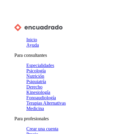
Inicio
Ayuda
Para consultantes
Especialidades
Psicología
Nutrición
Psiquiatría
Derecho
Kinesiología
Fonoaudiología
Terapias Alternativas
Medicina
Para profesionales
Crear una cuenta