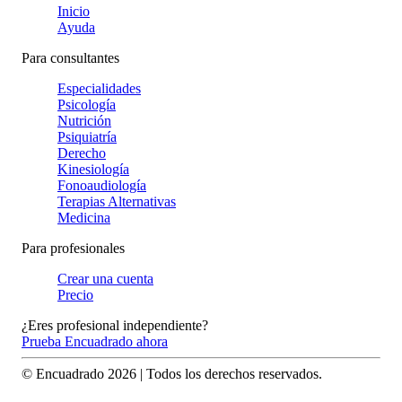
Inicio
Ayuda
Para consultantes
Especialidades
Psicología
Nutrición
Psiquiatría
Derecho
Kinesiología
Fonoaudiología
Terapias Alternativas
Medicina
Para profesionales
Crear una cuenta
Precio
¿Eres profesional independiente?
Prueba Encuadrado ahora
© Encuadrado
2026
| Todos los derechos reservados.