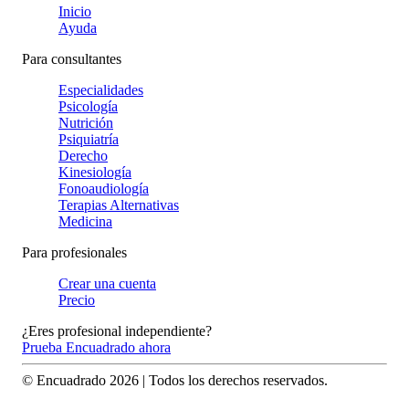
Inicio
Ayuda
Para consultantes
Especialidades
Psicología
Nutrición
Psiquiatría
Derecho
Kinesiología
Fonoaudiología
Terapias Alternativas
Medicina
Para profesionales
Crear una cuenta
Precio
¿Eres profesional independiente?
Prueba Encuadrado ahora
© Encuadrado
2026
| Todos los derechos reservados.