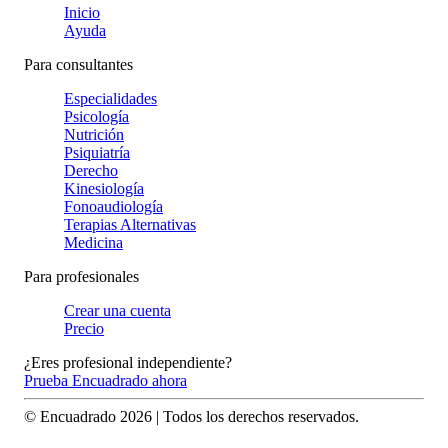
Inicio
Ayuda
Para consultantes
Especialidades
Psicología
Nutrición
Psiquiatría
Derecho
Kinesiología
Fonoaudiología
Terapias Alternativas
Medicina
Para profesionales
Crear una cuenta
Precio
¿Eres profesional independiente?
Prueba Encuadrado ahora
© Encuadrado
2026
| Todos los derechos reservados.