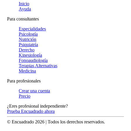
Inicio
Ayuda
Para consultantes
Especialidades
Psicología
Nutrición
Psiquiatría
Derecho
Kinesiología
Fonoaudiología
Terapias Alternativas
Medicina
Para profesionales
Crear una cuenta
Precio
¿Eres profesional independiente?
Prueba Encuadrado ahora
© Encuadrado
2026
| Todos los derechos reservados.