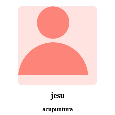
jesu
acupuntura