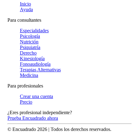
Inicio
Ayuda
Para consultantes
Especialidades
Psicología
Nutrición
Psiquiatría
Derecho
Kinesiología
Fonoaudiología
Terapias Alternativas
Medicina
Para profesionales
Crear una cuenta
Precio
¿Eres profesional independiente?
Prueba Encuadrado ahora
© Encuadrado
2026
| Todos los derechos reservados.