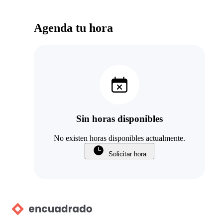
Agenda tu hora
Sin horas disponibles
No existen horas disponibles actualmente.
Solicitar hora