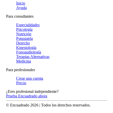
Inicio
Ayuda
Para consultantes
Especialidades
Psicología
Nutrición
Psiquiatría
Derecho
Kinesiología
Fonoaudiología
Terapias Alternativas
Medicina
Para profesionales
Crear una cuenta
Precio
¿Eres profesional independiente?
Prueba Encuadrado ahora
© Encuadrado
2026
| Todos los derechos reservados.