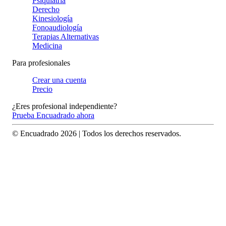
Psiquiatría
Derecho
Kinesiología
Fonoaudiología
Terapias Alternativas
Medicina
Para profesionales
Crear una cuenta
Precio
¿Eres profesional independiente?
Prueba Encuadrado ahora
© Encuadrado
2026
| Todos los derechos reservados.