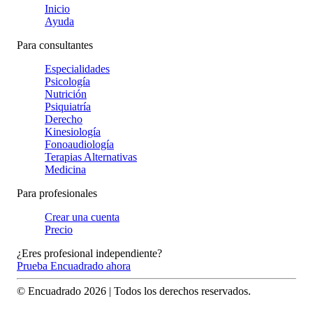
Inicio
Ayuda
Para consultantes
Especialidades
Psicología
Nutrición
Psiquiatría
Derecho
Kinesiología
Fonoaudiología
Terapias Alternativas
Medicina
Para profesionales
Crear una cuenta
Precio
¿Eres profesional independiente?
Prueba Encuadrado ahora
© Encuadrado
2026
| Todos los derechos reservados.