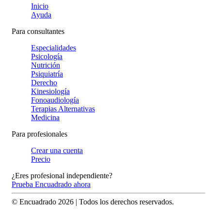
Inicio
Ayuda
Para consultantes
Especialidades
Psicología
Nutrición
Psiquiatría
Derecho
Kinesiología
Fonoaudiología
Terapias Alternativas
Medicina
Para profesionales
Crear una cuenta
Precio
¿Eres profesional independiente?
Prueba Encuadrado ahora
© Encuadrado
2026
| Todos los derechos reservados.