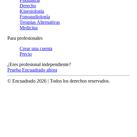
Psiquiatría
Derecho
Kinesiología
Fonoaudiología
Terapias Alternativas
Medicina
Para profesionales
Crear una cuenta
Precio
¿Eres profesional independiente?
Prueba Encuadrado ahora
© Encuadrado
2026
| Todos los derechos reservados.