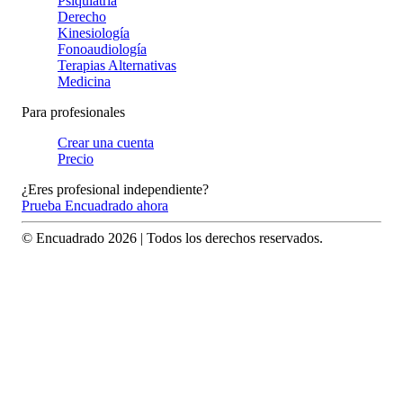
Psiquiatría
Derecho
Kinesiología
Fonoaudiología
Terapias Alternativas
Medicina
Para profesionales
Crear una cuenta
Precio
¿Eres profesional independiente?
Prueba Encuadrado ahora
© Encuadrado
2026
| Todos los derechos reservados.