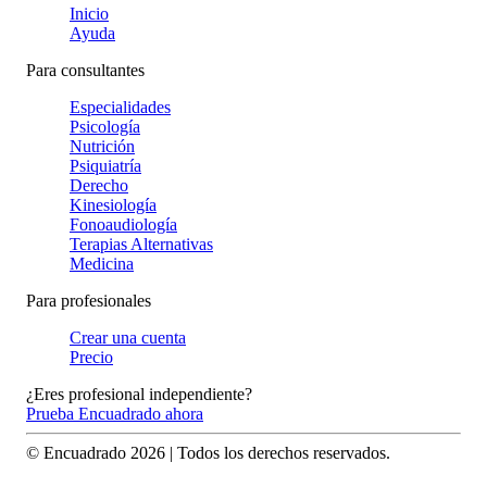
Inicio
Ayuda
Para consultantes
Especialidades
Psicología
Nutrición
Psiquiatría
Derecho
Kinesiología
Fonoaudiología
Terapias Alternativas
Medicina
Para profesionales
Crear una cuenta
Precio
¿Eres profesional independiente?
Prueba Encuadrado ahora
© Encuadrado
2026
| Todos los derechos reservados.