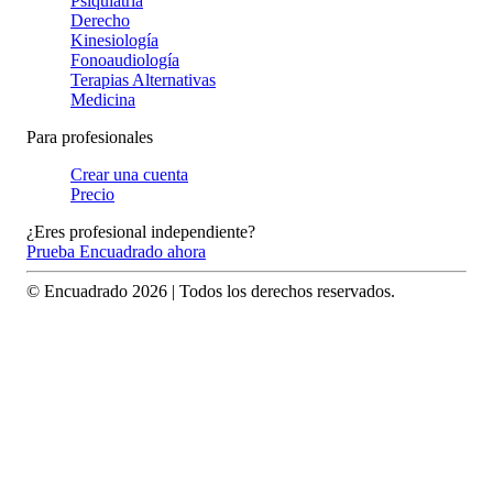
Psiquiatría
Derecho
Kinesiología
Fonoaudiología
Terapias Alternativas
Medicina
Para profesionales
Crear una cuenta
Precio
¿Eres profesional independiente?
Prueba Encuadrado ahora
© Encuadrado
2026
| Todos los derechos reservados.