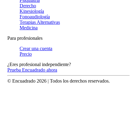
Psiquiatría
Derecho
Kinesiología
Fonoaudiología
Terapias Alternativas
Medicina
Para profesionales
Crear una cuenta
Precio
¿Eres profesional independiente?
Prueba Encuadrado ahora
© Encuadrado
2026
| Todos los derechos reservados.