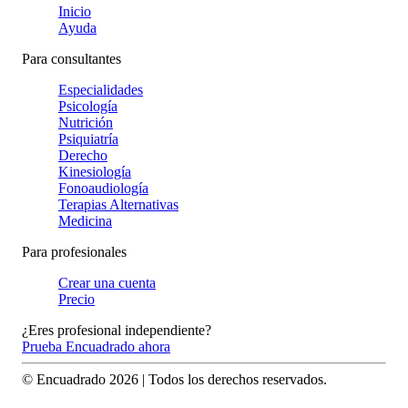
Inicio
Ayuda
Para consultantes
Especialidades
Psicología
Nutrición
Psiquiatría
Derecho
Kinesiología
Fonoaudiología
Terapias Alternativas
Medicina
Para profesionales
Crear una cuenta
Precio
¿Eres profesional independiente?
Prueba Encuadrado ahora
© Encuadrado
2026
| Todos los derechos reservados.