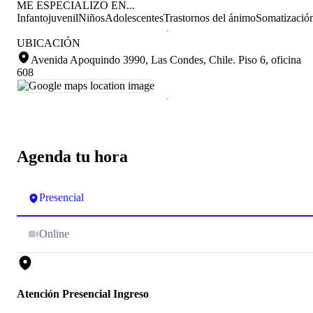
ME ESPECIALIZO EN...
Infantojuvenil
Niños
Adolescentes
Trastornos del ánimo
Somatizació
UBICACIÓN
Avenida Apoquindo 3990, Las Condes, Chile
.
Piso 6, oficina
608
Agenda tu hora
Presencial
Online
Atención Presencial Ingreso