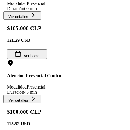
Modalidad
Presencial
Duración
60 min
Ver detalles
$105.000 CLP
121.29
USD
Ver horas
Atención Presencial Control
Modalidad
Presencial
Duración
45 min
Ver detalles
$100.000 CLP
115.52
USD