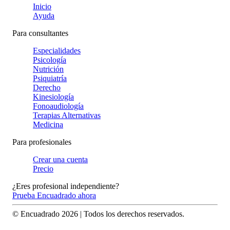
Inicio
Ayuda
Para consultantes
Especialidades
Psicología
Nutrición
Psiquiatría
Derecho
Kinesiología
Fonoaudiología
Terapias Alternativas
Medicina
Para profesionales
Crear una cuenta
Precio
¿Eres profesional independiente?
Prueba Encuadrado ahora
© Encuadrado
2026
| Todos los derechos reservados.