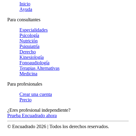
Inicio
Ayuda
Para consultantes
Especialidades
Psicología
Nutrición
Psiquiatría
Derecho
Kinesiología
Fonoaudiología
Terapias Alternativas
Medicina
Para profesionales
Crear una cuenta
Precio
¿Eres profesional independiente?
Prueba Encuadrado ahora
© Encuadrado
2026
| Todos los derechos reservados.