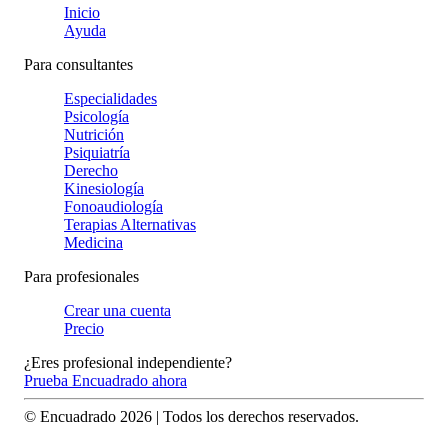
Inicio
Ayuda
Para consultantes
Especialidades
Psicología
Nutrición
Psiquiatría
Derecho
Kinesiología
Fonoaudiología
Terapias Alternativas
Medicina
Para profesionales
Crear una cuenta
Precio
¿Eres profesional independiente?
Prueba Encuadrado ahora
© Encuadrado
2026
| Todos los derechos reservados.