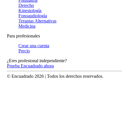
Psiquiatría
Derecho
Kinesiología
Fonoaudiología
Terapias Alternativas
Medicina
Para profesionales
Crear una cuenta
Precio
¿Eres profesional independiente?
Prueba Encuadrado ahora
© Encuadrado
2026
| Todos los derechos reservados.