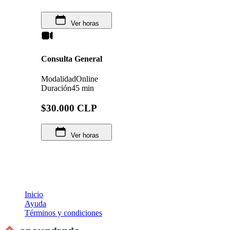
Ver horas
Consulta General
Modalidad
Online
Duración
45 min
$30.000 CLP
Ver horas
Inicio
Ayuda
Términos y condiciones