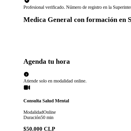
Profesional verificado. Número de registro en la Superin
Medica General con formación en 
Agenda tu hora
Atiende solo en
modalidad
online
.
Consulta Salud Mental
Modalidad
Online
Duración
50 min
$50.000 CLP