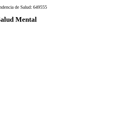
tendencia de Salud: 649555
Salud Mental