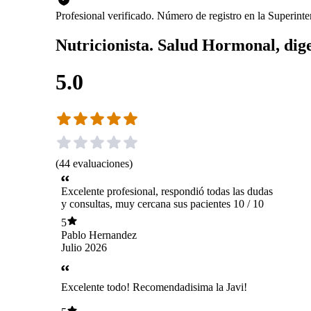
Profesional verificado. Número de registro en la Superin
Nutricionista. Salud Hormonal, dige
5.0
(
44
evaluaciones
)
Excelente profesional, respondió todas las dudas
y consultas, muy cercana sus pacientes 10 / 10
5
Pablo Hernandez
Julio 2026
Excelente todo! Recomendadisima la Javi!