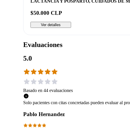
LACTANCIA Y POSPARTO, CUIDADOS DE MI
$50.000 CLP
Ver detalles
Evaluaciones
5.0
Basado en
44
evaluaciones
Solo pacientes con citas concretadas pueden evaluar al pro
Pablo Hernandez