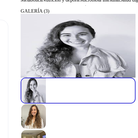
GALERÍA
(
3
)