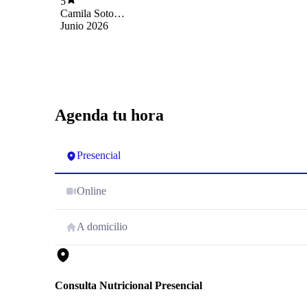
5
Camila Soto
Monsalve
Junio 2026
Agenda tu hora
Presencial
Online
A domicilio
Consulta Nutricional Presencial