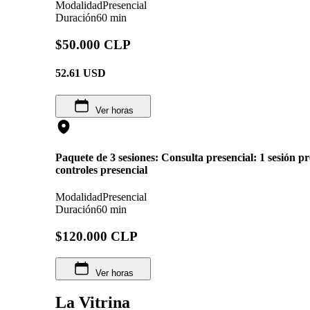
Modalidad
Presencial
Duración
60 min
$50.000 CLP
52.61
USD
Ver horas
Paquete de 3 sesiones: Consulta presencial: 1 sesión pr
controles presencial
Modalidad
Presencial
Duración
60 min
$120.000 CLP
Ver horas
La Vitrina