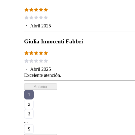
・
Abril 2025
Giulia Innocenti Fabbri
・
Abril 2025
Excelente atención.
Anterior
1
2
3
...
5