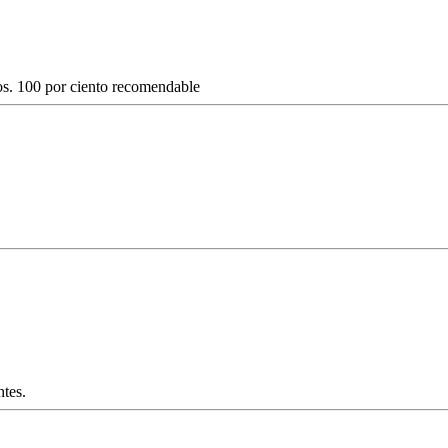
os. 100 por ciento recomendable
ntes.