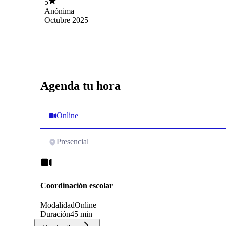
5
Anónima
Octubre 2025
Agenda tu hora
Online
Presencial
Coordinación escolar
Modalidad
Online
Duración
45 min