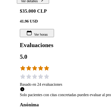
Ver detalles
$35.000 CLP
41.96
USD
Ver horas
Evaluaciones
5.0
Basado en
24
evaluaciones
Solo pacientes con citas concretadas pueden evaluar al pro
Anónima