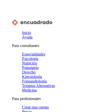
Inicio
Ayuda
Para consultantes
Especialidades
Psicología
Nutrición
Psiquiatría
Derecho
Kinesiología
Fonoaudiología
Terapias Alternativas
Medicina
Para profesionales
Crear una cuenta
Precio