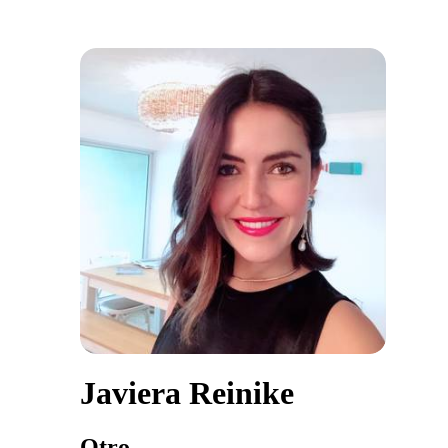
Javiera Reinike
Otro