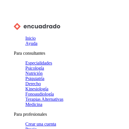
Inicio
Ayuda
Para consultantes
Especialidades
Psicología
Nutrición
Psiquiatría
Derecho
Kinesiología
Fonoaudiología
Terapias Alternativas
Medicina
Para profesionales
Crear una cuenta