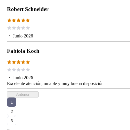
Robert Schneider
・
Junio 2026
Fabiola Koch
・
Junio 2026
Excelente atención, amable y muy buena disposición
Anterior
1
2
3
...