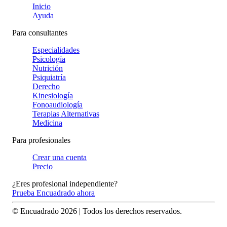
Inicio
Ayuda
Para consultantes
Especialidades
Psicología
Nutrición
Psiquiatría
Derecho
Kinesiología
Fonoaudiología
Terapias Alternativas
Medicina
Para profesionales
Crear una cuenta
Precio
¿Eres profesional independiente?
Prueba Encuadrado ahora
© Encuadrado
2026
| Todos los derechos reservados.