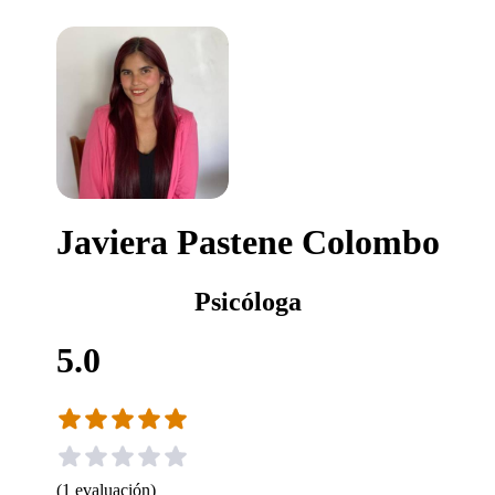
Javiera Pastene Colombo
Psicóloga
5.0
(
1
evaluación
)