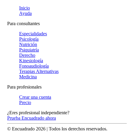
Inicio
Ayuda
Para consultantes
Especialidades
Psicología
Nutrición
Psiquiatría
Derecho
Kinesiología
Fonoaudiología
Terapias Alternativas
Medicina
Para profesionales
Crear una cuenta
Precio
¿Eres profesional independiente?
Prueba Encuadrado ahora
© Encuadrado
2026
| Todos los derechos reservados.