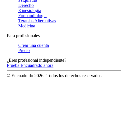
Psiquiatría
Derecho
Kinesiología
Fonoaudiología
Terapias Alternativas
Medicina
Para profesionales
Crear una cuenta
Precio
¿Eres profesional independiente?
Prueba Encuadrado ahora
© Encuadrado
2026
| Todos los derechos reservados.