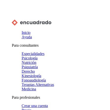
Inicio
Ayuda
Para consultantes
Especialidades
Psicología
Nutrición
Psiquiatría
Derecho
Kinesiología
Fonoaudiología
Terapias Alternativas
Medicina
Para profesionales
Crear una cuenta