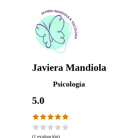
Javiera Mandiola
Psicología
5.0
(
1
evaluación
)