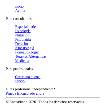
Inicio
Ayuda
Para consultantes
Especialidades
Psicología
Nutrición
Psiquiatría
Derecho
Kinesiología
Fonoaudiología
Terapias Alternativas
Medicina
Para profesionales
Crear una cuenta
Precio
¿Eres profesional independiente?
Prueba Encuadrado ahora
© Encuadrado
2026
| Todos los derechos reservados.