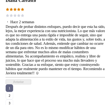
Diana Carrasco
・
Hace 2 semanas
Después de probar distintos enfoques, puedo decir que esta ha sido
lejos, la mejor experiencia con una nutricionista. Lo que más valor
es que no entrega una pauta rígida e imposible de seguir, sino que
adapta la alimentación a tu estilo de vida, tus gustos y, sobre todo, a
tus condiciones de salud. Además, entiende que cambiar no ocurre
de un día para otro. No es lo mismo modificar hábitos de una
semana que enfrentar muchos años de malas costumbres
alimentarias. Su acompañamiento es empático, realista y libre de
juicios, lo que hace que el proceso sea mucho más llevadero y
sostenible. Gracias a su enfoque, siento que estoy construyendo
hábitos que realmente puedo mantener en el tiempo. Recomiendo a
Javiera totalmente!! ☺️
Anterior
1
2
3