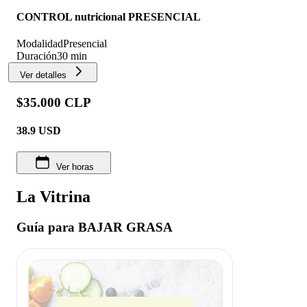
CONTROL nutricional PRESENCIAL
Modalidad
Presencial
Duración
30 min
Ver detalles
$35.000 CLP
38.9
USD
Ver horas
La Vitrina
Guía para BAJAR GRASA