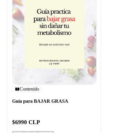
Contenido
Guía para BAJAR GRASA
$6990 CLP