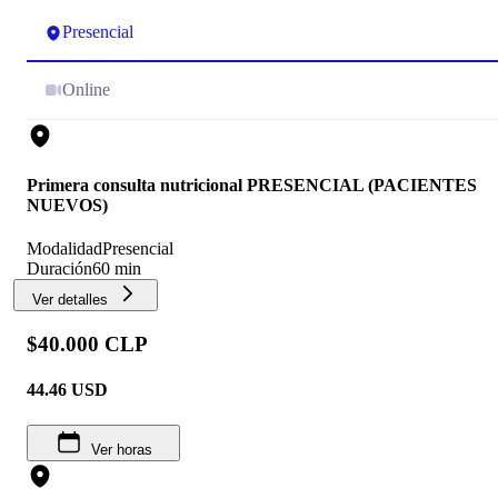
Presencial
Online
Primera consulta nutricional PRESENCIAL (PACIENTES
NUEVOS)
Modalidad
Presencial
Duración
60 min
Ver detalles
$40.000 CLP
44.46
USD
Ver horas