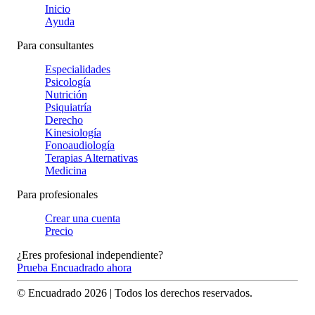
Inicio
Ayuda
Para consultantes
Especialidades
Psicología
Nutrición
Psiquiatría
Derecho
Kinesiología
Fonoaudiología
Terapias Alternativas
Medicina
Para profesionales
Crear una cuenta
Precio
¿Eres profesional independiente?
Prueba Encuadrado ahora
© Encuadrado
2026
| Todos los derechos reservados.