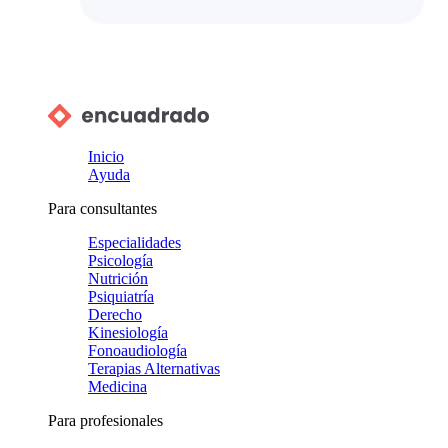
Inicio
Ayuda
Para consultantes
Especialidades
Psicología
Nutrición
Psiquiatría
Derecho
Kinesiología
Fonoaudiología
Terapias Alternativas
Medicina
Para profesionales